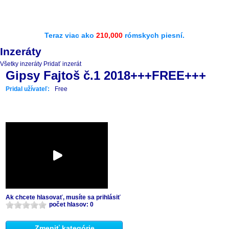
Teraz viac ako
210,000
rómskych piesní.
Inzeráty
Všetky inzeráty
Pridať inzerát
Gipsy Fajtoš č.1 2018+++FREE+++
Pridal užívateľ:
Free
Ak chcete hlasovať, musíte sa prihlásiť
počet hlasov: 0
Zmeniť kategórie