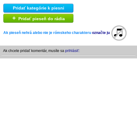
Pridať kategórie k piesni
+
Pridať pieseň do rádia
Ak pieseň nehrá alebo nie je rómskeho charakteru
označte ju
Ak chcete pridať komentár, musíte sa
prihlásiť: