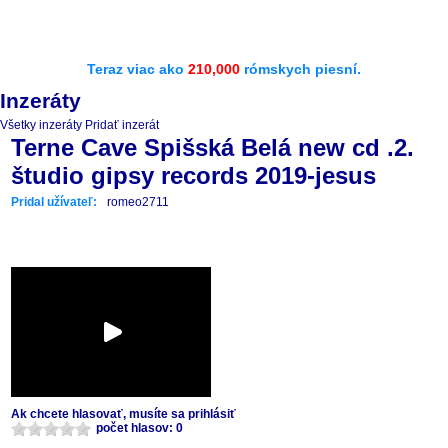
Teraz viac ako
210,000
rómskych piesní.
Inzeráty
Všetky inzeráty
Pridať inzerát
Terne Cave Spišská Belá new cd .2.
študio gipsy records 2019-jesus
Pridal užívateľ:
romeo2711
Ak chcete hlasovať, musíte sa prihlásiť
počet hlasov: 0