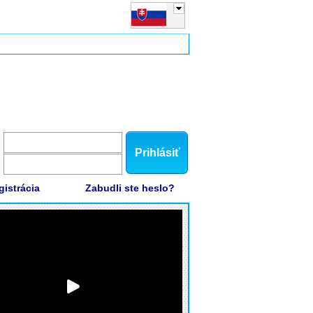
Prihlásiť
gistrácia
Zabudli ste heslo?