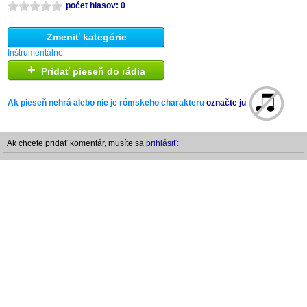
počet hlasov: 0
Zmeniť kategórie
Inštrumentálne
+
Pridať pieseň do rádia
Ak pieseň nehrá alebo nie je rómskeho charakteru
označte ju
Ak chcete pridať komentár, musíte sa
prihlásiť: