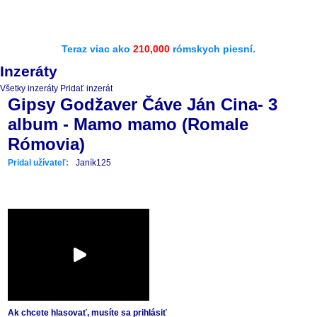
Teraz viac ako
210,000
rómskych piesní.
Inzeráty
Všetky inzeráty
Pridať inzerát
Gipsy Godžaver Čáve Ján Cina- 3
album - Mamo mamo (Romale
Rómovia)
Pridal užívateľ:
Janík125
Ak chcete hlasovať, musíte sa prihlásiť