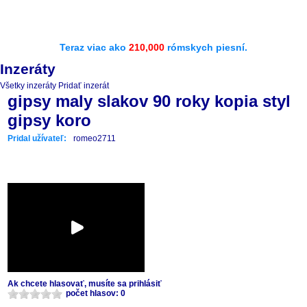
Teraz viac ako
210,000
rómskych piesní.
Inzeráty
Všetky inzeráty
Pridať inzerát
gipsy maly slakov 90 roky kopia styl
gipsy koro
Pridal užívateľ:
romeo2711
Ak chcete hlasovať, musíte sa prihlásiť
počet hlasov: 0