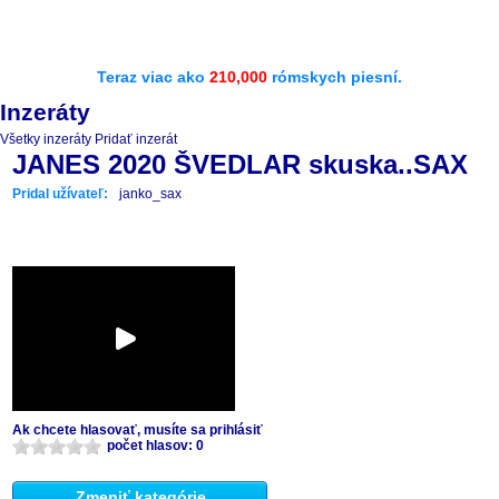
Teraz viac ako
210,000
rómskych piesní.
Inzeráty
Všetky inzeráty
Pridať inzerát
JANES 2020 ŠVEDLAR skuska..SAX
Pridal užívateľ:
janko_sax
Ak chcete hlasovať, musíte sa prihlásiť
počet hlasov: 0
Zmeniť kategórie