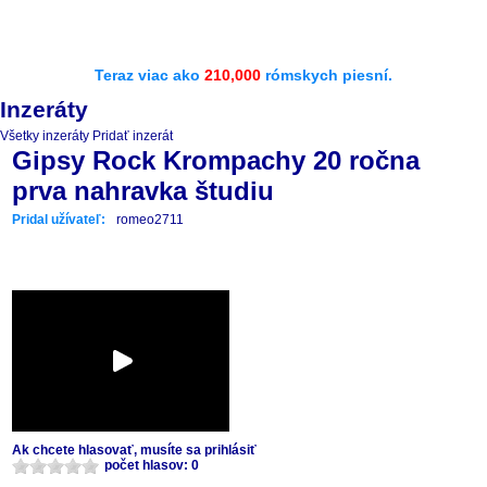
Teraz viac ako
210,000
rómskych piesní.
Inzeráty
Všetky inzeráty
Pridať inzerát
Gipsy Rock Krompachy 20 ročna
prva nahravka študiu
Pridal užívateľ:
romeo2711
Ak chcete hlasovať, musíte sa prihlásiť
počet hlasov: 0