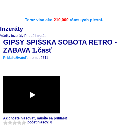
Teraz viac ako
210,000
rómskych piesní.
Inzeráty
Všetky inzeráty
Pridať inzerát
GIPSY SPIŠSKA SOBOTA RETRO -
ZABAVA 1.časť
Pridal užívateľ:
romeo2711
Ak chcete hlasovať, musíte sa prihlásiť
počet hlasov: 0