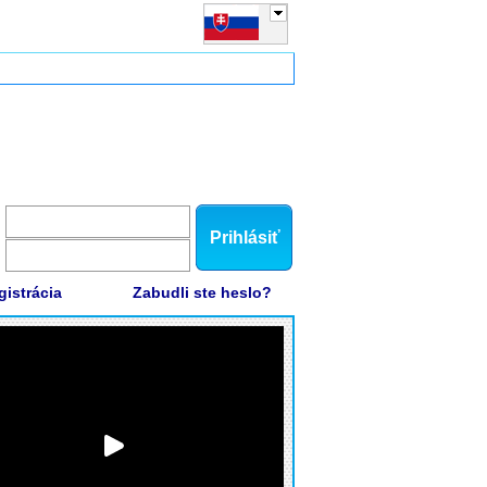
Prihlásiť
gistrácia
Zabudli ste heslo?