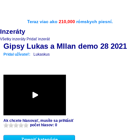
Teraz viac ako
210,000
rómskych piesní.
Inzeráty
Všetky inzeráty
Pridať inzerát
Gipsy Lukas a MIlan demo 28 2021
Pridal užívateľ:
Lukaskus
Ak chcete hlasovať, musíte sa prihlásiť
počet hlasov: 0
Zmeniť kategórie