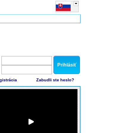
Prihlásiť
gistrácia
Zabudli ste heslo?