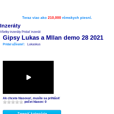
Teraz viac ako
210,000
rómskych piesní.
Inzeráty
Všetky inzeráty
Pridať inzerát
Gipsy Lukas a MIlan demo 28 2021
Pridal užívateľ:
Lukaskus
Ak chcete hlasovať, musíte sa prihlásiť
počet hlasov: 0
Zmeniť kategórie