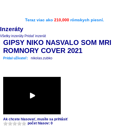
Teraz viac ako
210,000
rómskych piesní.
Inzeráty
Všetky inzeráty
Pridať inzerát
GIPSY NIKO NASVALO SOM MRI
ROMNORY COVER 2021
Pridal užívateľ:
nikolas.zubko
Ak chcete hlasovať, musíte sa prihlásiť
počet hlasov: 0