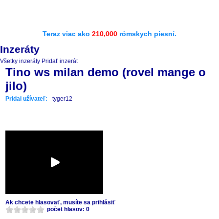
Teraz viac ako
210,000
rómskych piesní.
Inzeráty
Všetky inzeráty
Pridať inzerát
Tino ws milan demo (rovel mange o
jilo)
Pridal užívateľ:
tyger12
Ak chcete hlasovať, musíte sa prihlásiť
počet hlasov: 0