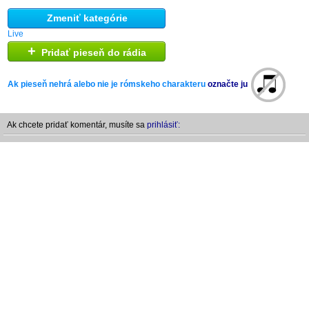
Zmeniť kategórie
Live
+
Pridať pieseň do rádia
Ak pieseň nehrá alebo nie je rómskeho charakteru
označte ju
Ak chcete pridať komentár, musíte sa
prihlásiť: