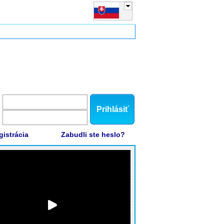
Prihlásiť
gistrácia
Zabudli ste heslo?