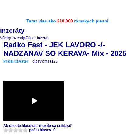
Teraz viac ako
210,000
rómskych piesní.
Inzeráty
Všetky inzeráty
Pridať inzerát
Radko Fast - JEK LAVORO -/-
NADZANAV SO KERAVA- Mix - 2025
Pridal užívateľ:
gipsytomas123
Ak chcete hlasovať, musíte sa prihlásiť
počet hlasov: 0