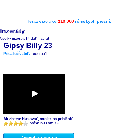
Teraz viac ako
210,000
rómskych piesní.
Inzeráty
Všetky inzeráty
Pridať inzerát
Gipsy Billy 23
Pridal užívateľ:
georgq1
Ak chcete hlasovať, musíte sa prihlásiť
počet hlasov: 23
Zmeniť kategórie