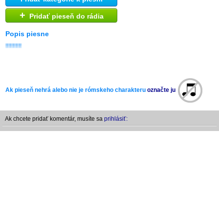
+
Pridať pieseň do rádia
Popis piesne
!!!!!!!!!!!
Ak pieseň nehrá alebo nie je rómskeho charakteru
označte ju
Ak chcete pridať komentár, musíte sa
prihlásiť: