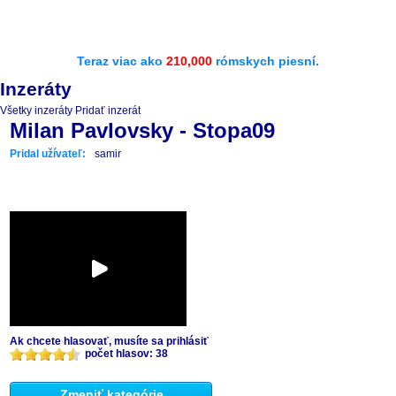
Teraz viac ako
210,000
rómskych piesní.
Inzeráty
Všetky inzeráty
Pridať inzerát
Milan Pavlovsky - Stopa09
Pridal užívateľ:
samir
Ak chcete hlasovať, musíte sa prihlásiť
počet hlasov: 38
Zmeniť kategórie