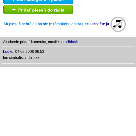
+
Pridať pieseň do rádia
Ak pieseň nehrá alebo nie je rómskeho charakteru
označte ju
Ak chcete pridať komentár, musíte sa
prihlásiť:
Ludko
,
04.02.2008 06:53
ten cimbalista ide :zzz