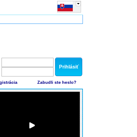
Prihlásiť
gistrácia
Zabudli ste heslo?