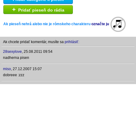
+
Pridať pieseň do rádia
Ak pieseň nehrá alebo nie je rómskeho charakteru
označte ju
Ak chcete pridať komentár, musíte sa
prihlásiť:
28sexylove
,
25.08.2011 09:54
nadherna pisen
miso
,
27.12.2007 15:07
dobreee :zzz