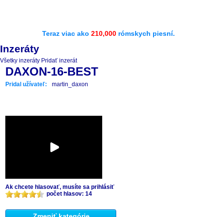
Teraz viac ako
210,000
rómskych piesní.
Inzeráty
Všetky inzeráty
Pridať inzerát
DAXON-16-BEST
Pridal užívateľ:
martin_daxon
Ak chcete hlasovať, musíte sa prihlásiť
počet hlasov: 14
Zmeniť kategórie