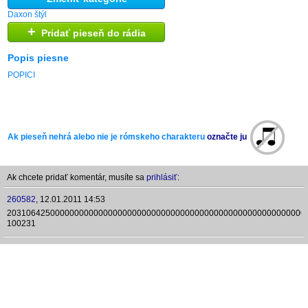
Daxon štýl
+
Pridať pieseň do rádia
Popis piesne
POPICI
Ak pieseň nehrá alebo nie je rómskeho charakteru
označte ju
Ak chcete pridať komentár, musíte sa
prihlásiť:
260582
,
12.01.2011 14:53
20310642500000000000000000000000000000000000000000000000000000
100231