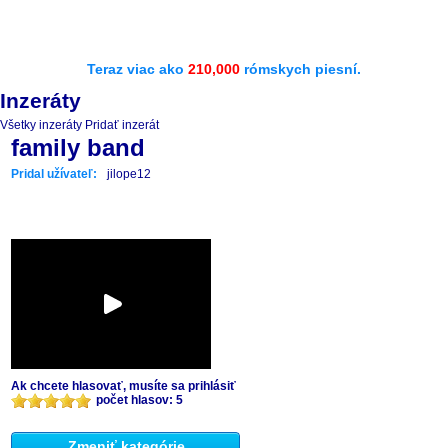
Teraz viac ako
210,000
rómskych piesní.
Inzeráty
Všetky inzeráty
Pridať inzerát
family band
Pridal užívateľ:
jilope12
Ak chcete hlasovať, musíte sa prihlásiť
počet hlasov: 5
Zmeniť kategórie