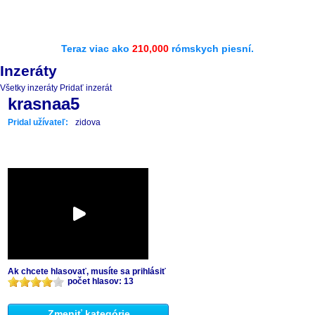
Teraz viac ako
210,000
rómskych piesní.
Inzeráty
Všetky inzeráty
Pridať inzerát
krasnaa5
Pridal užívateľ:
zidova
Ak chcete hlasovať, musíte sa prihlásiť
počet hlasov: 13
Zmeniť kategórie