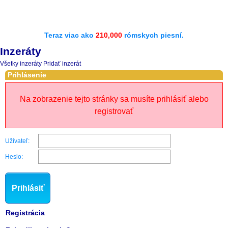
Teraz viac ako
210,000
rómskych piesní.
Inzeráty
Všetky inzeráty
Pridať inzerát
Prihlásenie
Na zobrazenie tejto stránky sa musíte prihlásiť alebo
registrovať
Užívateľ:
Heslo:
Prihlásiť
Registrácia