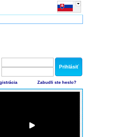
Prihlásiť
gistrácia
Zabudli ste heslo?