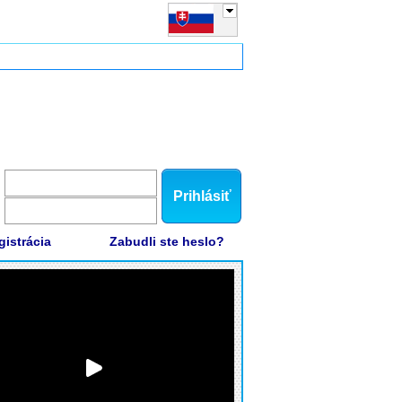
Prihlásiť
gistrácia
Zabudli ste heslo?