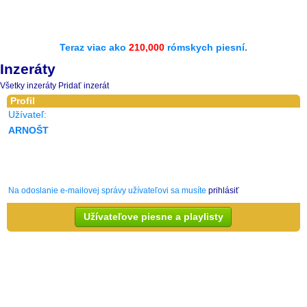
Teraz viac ako
210,000
rómskych piesní.
Inzeráty
Všetky inzeráty
Pridať inzerát
Profil
Užívateľ:
ARNOŠT
Na odoslanie e-mailovej správy užívateľovi sa musíte
prihlásiť
Užívateľove piesne a playlisty