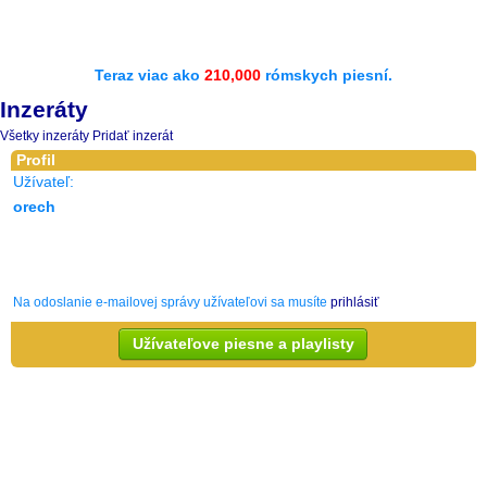
Teraz viac ako
210,000
rómskych piesní.
Inzeráty
Všetky inzeráty
Pridať inzerát
Profil
Užívateľ:
orech
Na odoslanie e-mailovej správy užívateľovi sa musíte
prihlásiť
Užívateľove piesne a playlisty