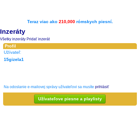
Teraz viac ako
210,000
rómskych piesní.
Inzeráty
Všetky inzeráty
Pridať inzerát
Profil
Užívateľ:
15gizela1
Na odoslanie e-mailovej správy užívateľovi sa musíte
prihlásiť
Užívateľove piesne a playlisty