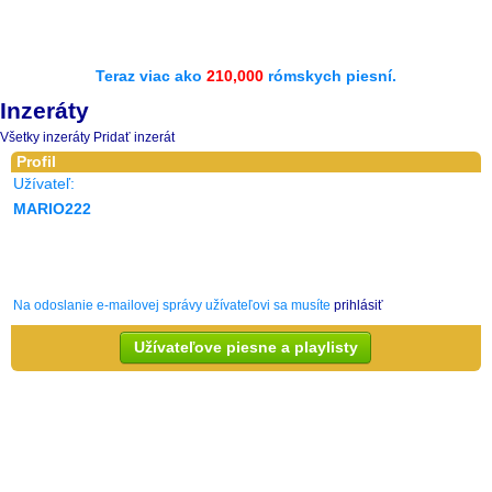
Teraz viac ako
210,000
rómskych piesní.
Inzeráty
Všetky inzeráty
Pridať inzerát
Profil
Užívateľ:
MARIO222
Na odoslanie e-mailovej správy užívateľovi sa musíte
prihlásiť
Užívateľove piesne a playlisty