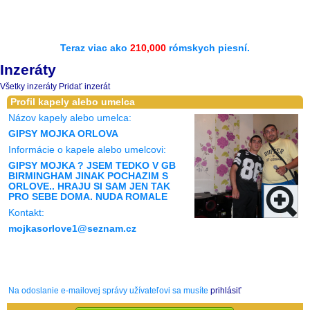
Teraz viac ako
210,000
rómskych piesní.
Inzeráty
Všetky inzeráty
Pridať inzerát
Profil kapely alebo umelca
Názov kapely alebo umelca:
GIPSY MOJKA ORLOVA
Informácie o kapele alebo umelcovi:
GIPSY MOJKA ? JSEM TEDKO V GB
BIRMINGHAM JINAK POCHAZIM S
ORLOVE.. HRAJU SI SAM JEN TAK
PRO SEBE DOMA. NUDA ROMALE
Kontakt:
mojkasorlove1@seznam.cz
Na odoslanie e-mailovej správy užívateľovi sa musíte
prihlásiť