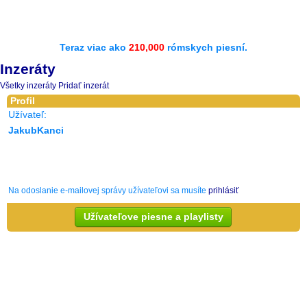
Teraz viac ako
210,000
rómskych piesní.
Inzeráty
Všetky inzeráty
Pridať inzerát
Profil
Užívateľ:
JakubKanci
Na odoslanie e-mailovej správy užívateľovi sa musíte
prihlásiť
Užívateľove piesne a playlisty