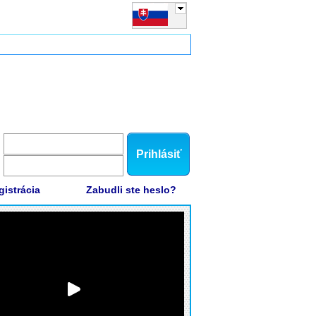
Prihlásiť
gistrácia
Zabudli ste heslo?