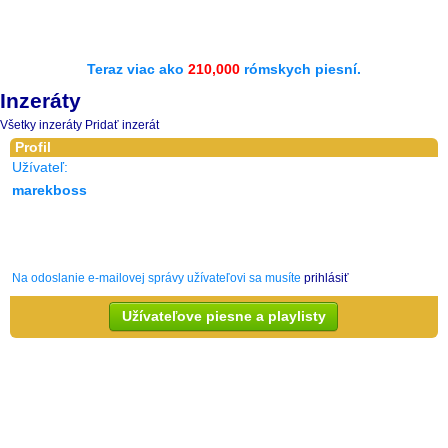
Teraz viac ako
210,000
rómskych piesní.
Inzeráty
Všetky inzeráty
Pridať inzerát
Profil
Užívateľ:
marekboss
Na odoslanie e-mailovej správy užívateľovi sa musíte
prihlásiť
Užívateľove piesne a playlisty