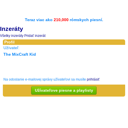
Teraz viac ako
210,000
rómskych piesní.
Inzeráty
Všetky inzeráty
Pridať inzerát
Profil
Užívateľ:
The MixCraft Kid
Na odoslanie e-mailovej správy užívateľovi sa musíte
prihlásiť
Užívateľove piesne a playlisty