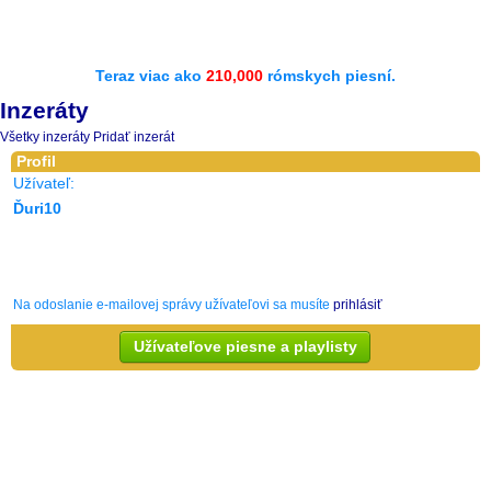
Teraz viac ako
210,000
rómskych piesní.
Inzeráty
Všetky inzeráty
Pridať inzerát
Profil
Užívateľ:
Ďuri10
Na odoslanie e-mailovej správy užívateľovi sa musíte
prihlásiť
Užívateľove piesne a playlisty