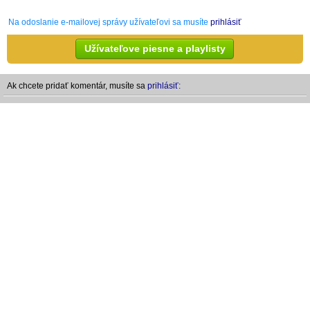
Na odoslanie e-mailovej správy užívateľovi sa musíte
prihlásiť
Užívateľove piesne a playlisty
Ak chcete pridať komentár, musíte sa
prihlásiť: