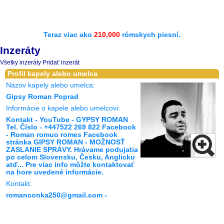
Teraz viac ako
210,000
rómskych piesní.
Inzeráty
Všetky inzeráty
Pridať inzerát
Profil kapely alebo umelca
Názov kapely alebo umelca:
Gipsy Roman Poprad
Informácie o kapele alebo umelcovi:
Kontakt - YouTube - GYPSY ROMAN
Tel. Číslo - +447522 269 822 Facebook
- Roman romuo romes Facebook
stránka GIPSY ROMAN - MOŽNOSŤ
ZASLANIE SPRÁVY. Hrávame podujatia
po celom Slovensku, Česku, Anglicku
atď... Pre viac info môžte kontaktovať
na hore uvedené informácie.
Kontakt:
romanconka250@gmail.com -