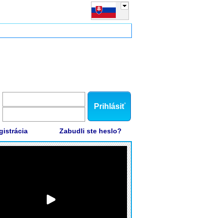
Prihlásiť
gistrácia
Zabudli ste heslo?