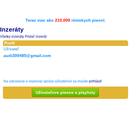
Teraz viac ako
210,000
rómskych piesní.
Inzeráty
Všetky inzeráty
Pridať inzerát
Profil
Užívateľ:
audi300485@gmail.com
Na odoslanie e-mailovej správy užívateľovi sa musíte
prihlásiť
Užívateľove piesne a playlisty