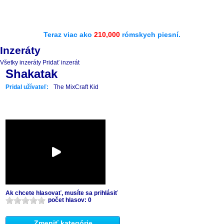
Teraz viac ako
210,000
rómskych piesní.
Inzeráty
Všetky inzeráty
Pridať inzerát
Shakatak
Pridal užívateľ:
The MixCraft Kid
Ak chcete hlasovať, musíte sa prihlásiť
počet hlasov: 0
Zmeniť kategórie