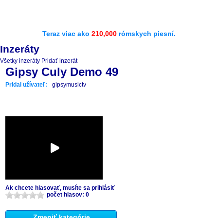
Teraz viac ako
210,000
rómskych piesní.
Inzeráty
Všetky inzeráty
Pridať inzerát
Gipsy Culy Demo 49
Pridal užívateľ:
gipsymusictv
Ak chcete hlasovať, musíte sa prihlásiť
počet hlasov: 0
Zmeniť kategórie