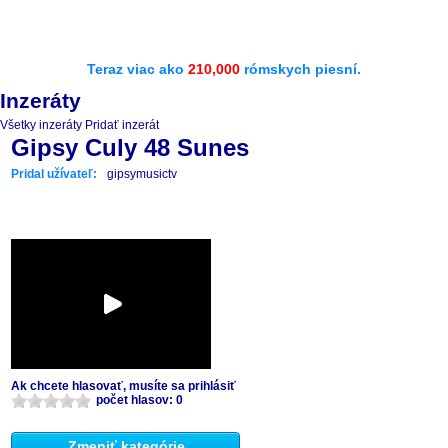
Teraz viac ako
210,000
rómskych piesní.
Inzeráty
Všetky inzeráty
Pridať inzerát
Gipsy Culy 48 Sunes
Pridal užívateľ:
gipsymusictv
Ak chcete hlasovať, musíte sa prihlásiť
počet hlasov: 0
Zmeniť kategórie