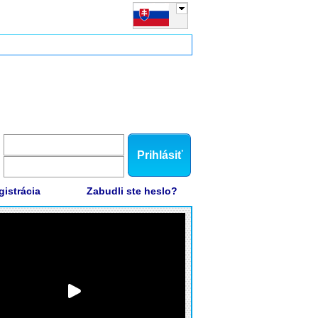
Prihlásiť
gistrácia
Zabudli ste heslo?