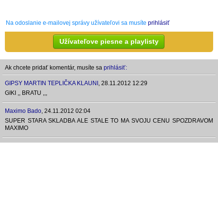
Na odoslanie e-mailovej správy užívateľovi sa musíte
prihlásiť
Užívateľove piesne a playlisty
Ak chcete pridať komentár, musíte sa
prihlásiť:
GIPSY MARTIN TEPLIČKA KLAUNI
,
28.11.2012 12:29
GIKI ,, BRATU ,,,
Maximo Bado
,
24.11.2012 02:04
SUPER STARA SKLADBA ALE STALE TO MA SVOJU CENU SPOZDRAVOM
MAXIMO