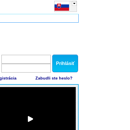
Prihlásiť
gistrácia
Zabudli ste heslo?