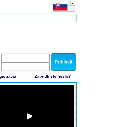
Prihlásiť
gistrácia
Zabudli ste heslo?